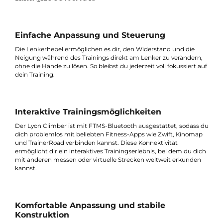
Präzise Leistungsmessung
Mit einem integrierten Wattmesssystem, das bis zu 500 Watt
Leistung erfasst, kannst du dein Training genau überwachen 
steuern. So stellst du sicher, dass du immer in deinem optimal
Leistungsbereich trainierst.
Einfache Anpassung und Steuerung
Die Lenkerhebel ermöglichen es dir, den Widerstand und die
Neigung während des Trainings direkt am Lenker zu verändern
ohne die Hände zu lösen. So bleibst du jederzeit voll fokussiert 
dein Training.
Interaktive Trainingsmöglichkeiten
Der Lyon Climber ist mit FTMS-Bluetooth ausgestattet, sodass