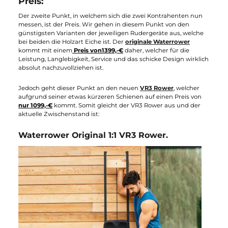
Preis:
Der zweite Punkt, in welchem sich die zwei Kontrahenten nun
messen, ist der Preis. Wir gehen in diesem Punkt von den
günstigsten Varianten der jeweiligen Rudergeräte aus, welche
bei beiden die Holzart Eiche ist. Der
originale Waterrower
kommt mit einem
Preis von
1399,-€
daher, welcher für die
Leistung, Langlebigkeit, Service und das schicke Design wirkli
absolut nachzuvollziehen ist.
Jedoch geht dieser Punkt an den neuen
VR3 Rower
, welcher
aufgrund seiner etwas kürzeren Schienen auf einen Preis von
nur 1099,-€
kommt. Somit gleicht der VR3 Rower aus und der
aktuelle Zwischenstand ist:
Waterrower Original 1:1 VR3 Rower.