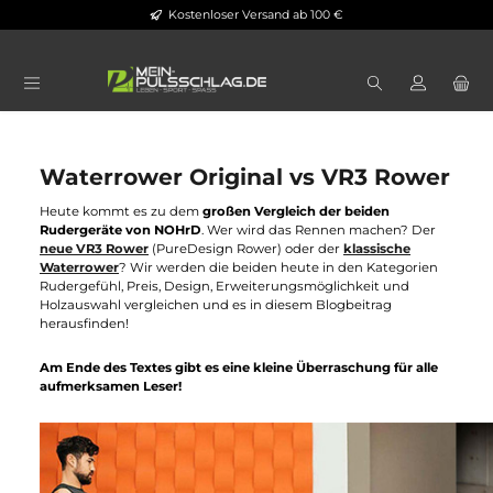
Kostenloser Versand ab 100 €
Zum Hauptinhalt springen
Waterrower Original vs VR3 Rowe
Heute kommt es zu dem
großen Vergleich der beiden
Rudergeräte von NOHrD
. Wer wird das Rennen machen? Der
neue VR3 Rower
(PureDesign Rower) oder der
klassische
Waterrower
? Wir werden die beiden heute in den Kategorien
Rudergefühl, Preis, Design, Erweiterungsmöglichkeit und
Holzauswahl vergleichen und es in diesem Blogbeitrag
herausfinden!
Am Ende des Textes gibt es eine kleine Überraschung für alle
aufmerksamen Leser!