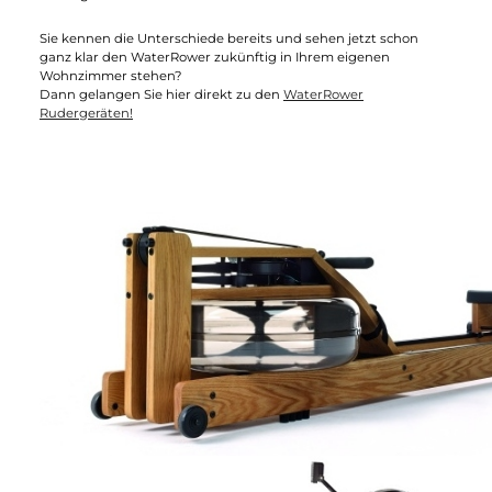
getestet. Zwar gelten beide Rudergeräte als Spitzenklasse in
ihrem Gebiet, jedoch existieren gewisse Unterschiede, die ich
Ihnen genauer erläutern werde.
Sie kennen die Unterschiede bereits und sehen jetzt schon
ganz klar den WaterRower zukünftig in Ihrem eigenen
Wohnzimmer stehen?
Dann gelangen Sie hier direkt zu den
WaterRower
Rudergeräten!