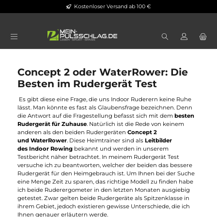
Kostenloser Versand ab 100 €
Zum Hauptinhalt springen
Concept 2 oder WaterRower: Die
Besten im Rudergerät Test
Es gibt diese eine Frage, die uns Indoor Ruderern keine Ruhe
lässt. Man könnte es fast als Glaubensfrage bezeichnen. Denn
die Antwort auf die Fragestellung befasst sich mit dem
besten
Rudergerät für Zuhause
. Natürlich ist die Rede von keinem
anderen als den beiden Rudergeräten
Concept 2
und WaterRower
. Diese Heimtrainer sind als
Leitbilder
des Indoor Rowing
bekannt und werden in unserem
Testbericht näher betrachtet. In meinem Rudergerät Test
versuche ich zu beantworten, welcher der beiden das bessere
Rudergerät für den Heimgebrauch ist. Um Ihnen bei der Suche
eine Menge Zeit zu sparen, das richtige Modell zu finden habe
ich beide Ruderergometer in den letzten Monaten ausgiebig