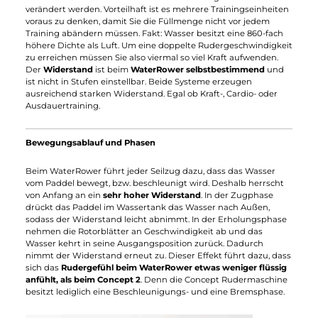
Der Concept 2 ist besonders bei
intensiven
Trainingseinheiten
sehr laut. Das könnte in
Mehrfamilienhäusern oder Mietwohnungen schnell zu
Problemen mit Mitmenschen führen. In isolierten
Trainingsräumen oder im Fitnessstudio ist die Lautstärke aber
nicht weiter störend.
Im Rudergerät Vergleich der Modelle "WaterRower vs. Concept
ist der größte Unterschied die verwendete Art des
Widerstandes. Das spiegelt sich auch in der
Widerstandseinstellung wider.