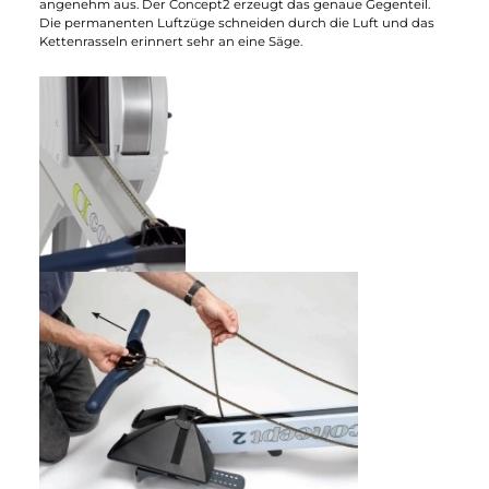
Bevor ich diesen Rudergerät Test schrieb, habe ich über Woch
hinweg mit beiden Geräten intensiv trainiert. Ich muss zugebe
dass das Wasserwiderstandssystem mir persönlich mehr zu
sagt. Das Wasser schafft es durch seine kontinuierliche
Bewegung im Wassertank auf jeden Ruderzug das passende
"Feedback" zu geben. Im Gegensatz zum Luftwiderstand wird