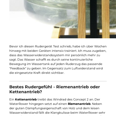
nimmt der Widerstand erneut zu. Dieser Effekt führt dazu, da
sich das
Rudergefühl beim WaterRower etwas weniger flüssi
anfühlt, als beim Concept 2
. Denn die Concept Rudermaschin
besitzt lediglich eine Beschleunigungs- und eine Bremsphase.