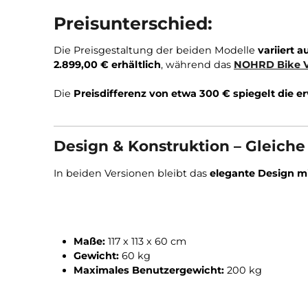
Preisunterschied:
Die Preisgestaltung der beiden Modelle
var
2.899,00 € erhältlich
, während das
NOHRD B
Die
Preisdifferenz von etwa 300 € spiegelt
Design & Konstruktion – Gle
In beiden Versionen bleibt das
elegante Des
Maße:
117 x 113 x 60 cm