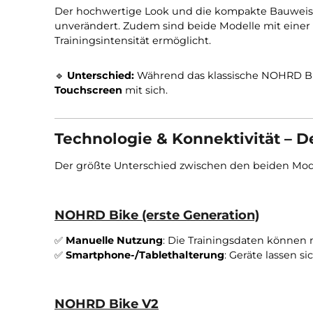
Gewicht:
60 kg
Maximales Benutzergewicht:
200 kg
Der hochwertige Look und die kompakte B
unverändert. Zudem sind beide Modelle mit
Trainingsintensität ermöglicht.
🔹
Unterschied:
Während das klassische NO
Touchscreen
mit sich.
Technologie & Konnektivität
Der größte Unterschied zwischen den beide
NOHRD Bike (erste Generation)