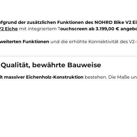
iiert aufgrund der zusätzlichen Funktionen des NOHR
ike V2 Eiche
mit integriertem T
ouchscreen ab 3.199,
 die erweiterten Funktionen
und die erhöhte Konnektiv
iche Qualität, bewährte Bauweise
ign mit massiver Eichenholz-Konstruktion
bestehen. 