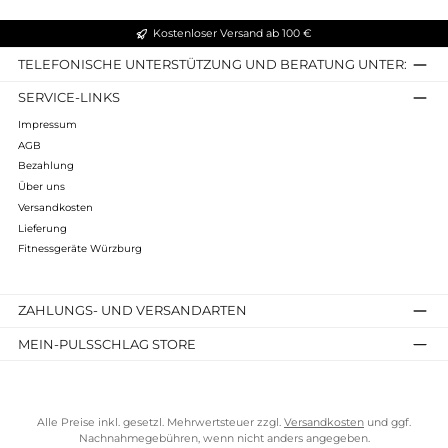
WallBars
479,00 €*
Preise inkl. MwSt. zzgl. Versandkosten
Details
Kostenloser Versand ab 100 €
TELEFONISCHE UNTERSTÜTZUNG UND BERATUNG UNTER
SERVICE-LINKS
Impressum
AGB
Bezahlung