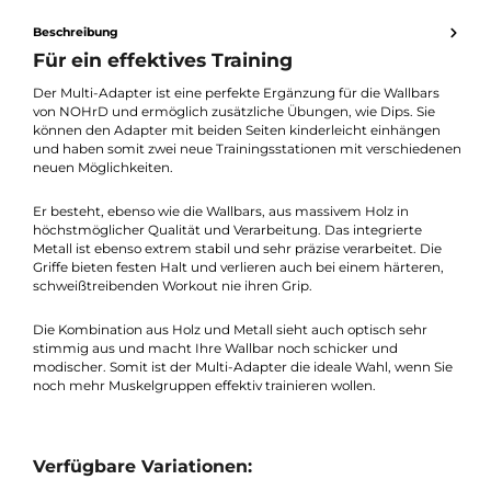
Griffe bieten festen Halt, auch bei intensivem Workout
Optisch stimmige Kombination aus Holz und Metall
Beschreibung
Für ein effektives Training
Der Multi-Adapter ist eine perfekte Ergänzung für die Wallbars
von NOHrD und ermöglich zusätzliche Übungen, wie Dips. Sie
können den Adapter mit beiden Seiten kinderleicht einhängen
und haben somit zwei neue Trainingsstationen mit verschiede
neuen Möglichkeiten.
Er besteht, ebenso wie die Wallbars, aus massivem Holz in
höchstmöglicher Qualität und Verarbeitung. Das integrierte
Metall ist ebenso extrem stabil und sehr präzise verarbeitet. Die
Griffe bieten festen Halt und verlieren auch bei einem härteren
schweißtreibenden Workout nie ihren Grip.
Die Kombination aus Holz und Metall sieht auch optisch sehr