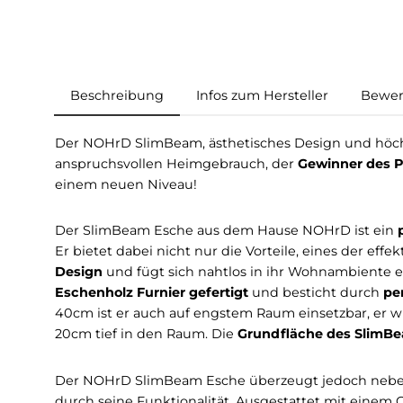
Beschreibung
Infos zum Hersteller
Der NOHrD SlimBeam, ästhetisches Design und 
anspruchsvollen Heimgebrauch, der
Gewinner
einem neuen Niveau!
Der SlimBeam Esche aus dem Hause NOHrD is
Er bietet dabei nicht nur die Vorteile, eines d
Design
und fügt sich nahtlos in ihr Wohnamb