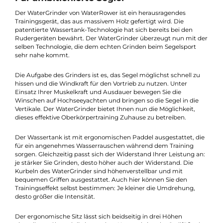
Beschreibung
Für ambitionierte Segler
Der WaterGrinder von WaterRower ist ein herausragendes
Trainingsgerät, das aus massivem Holz gefertigt wird. Die
patentierte Wassertank-Technologie hat sich bereits bei den
Rudergeräten bewährt. Der WaterGrinder überzeugt nun mit 
selben Technologie, die dem echten Grinden beim Segelsport
sehr nahe kommt.
Die Aufgabe des Grinders ist es, das Segel möglichst schnell zu
hissen und die Windkraft für den Vortrieb zu nutzen. Unter
Einsatz Ihrer Muskelkraft und Ausdauer bewegen Sie die
Winschen auf Hochseeyachten und bringen so die Segel in die
Vertikale. Der WaterGrinder bietet Ihnen nun die Möglichkeit,
dieses effektive Oberkörpertraining Zuhause zu betreiben.
Der Wassertank ist mit ergonomischen Paddel ausgestattet, d
für ein angenehmes Wasserrauschen während dem Training
sorgen. Gleichzeitig passt sich der Widerstand Ihrer Leistung a