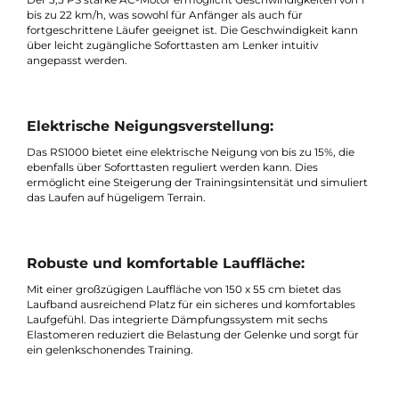
leistungsstarke Technologie mit praktischen Funktionen, um e
intensives und komfortables Trainingserlebnis zu bieten.
Leistungsstarker Motor und Geschwindigkeit
Der 3,5 PS starke AC-Motor ermöglicht Geschwindigkeiten von 
bis zu 22 km/h, was sowohl für Anfänger als auch für
fortgeschrittene Läufer geeignet ist. Die Geschwindigkeit kann
über leicht zugängliche Soforttasten am Lenker intuitiv
angepasst werden.
Elektrische Neigungsverstellung:
Das RS1000 bietet eine elektrische Neigung von bis zu 15%, die
ebenfalls über Soforttasten reguliert werden kann. Dies
ermöglicht eine Steigerung der Trainingsintensität und simulie
das Laufen auf hügeligem Terrain.