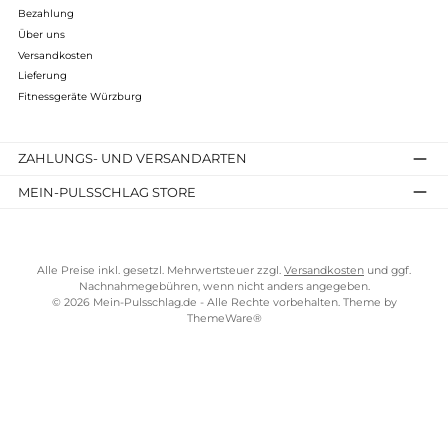
Bewertungen
Kostenloser Versand ab 100 €
TELEFONISCHE UNTERSTÜTZUNG UND BERATUNG UNTER
SERVICE-LINKS
Impressum
AGB
Bezahlung
Über uns
Versandkosten
Lieferung
Fitnessgeräte Würzburg
ZAHLUNGS- UND VERSANDARTEN