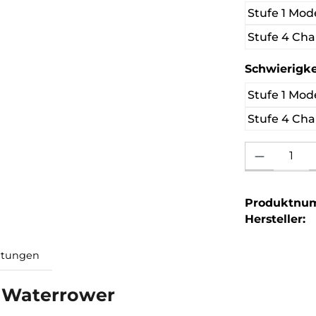
Stufe 1 Mod
Stufe 4 Cha
Schwierigke
Stufe 1 Mod
Stufe 4 Cha
Produkt Anzahl: 
Produktnu
Hersteller: