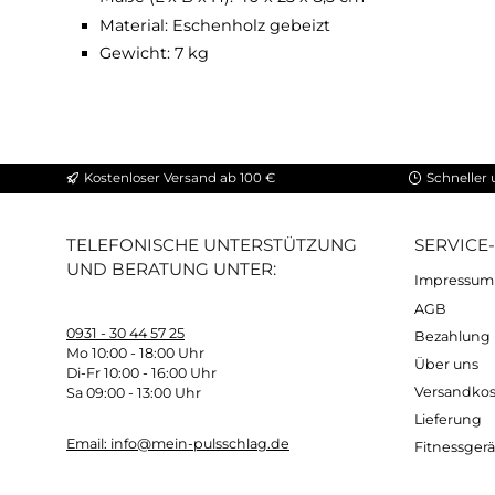
aus echtem Eschenholz gefertigt
schwarz gebeizt wirkt es zu jedem WaterR
keine Montage nötige - einfach unter dei
Technische Daten:
Maße (L x B x H): 40 x 25 x 8,5 cm
Material: Eschenholz gebeizt
Gewicht: 7 kg
Kostenloser Versand ab 100 €
Sc