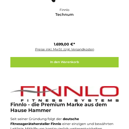
Finnlo
Technum
1.699,00 €*
Preise inkl. MwSt. zzgl. Versandkosten
In den Warenkorb