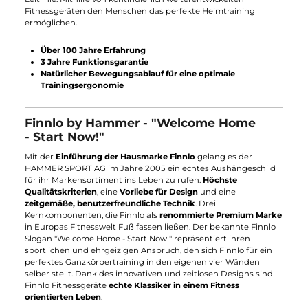
Finnlo - die Premium Marke aus dem
Hause Hammer
Seit seiner Gründung folgt der
deutsche
Fitnessgerätehersteller Finnlo
einer einzigen und bewährten
Leitlinie. Mithilfe von kontinuierlich weiterentwickelten
Fitnessgeräten den Menschen das perfekte Heimtraining
ermöglichen.
Über 100 Jahre Erfahrung
3 Jahre Funktionsgarantie
Natürlicher Bewegungsablauf für eine optimale
Trainingsergonomie
Finnlo by Hammer - "Welcome Home
- Start Now!"