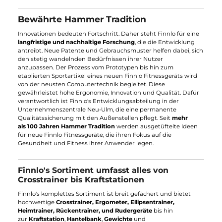
Mit der
Einführung der Hausmarke Finnlo
gelang es der
HAMMER SPORT AG im Jahre 2005 ein echtes Aushängeschild
für ihr Markensortiment ins Leben zu rufen.
Höchste
Qualitätskriterien
, eine
Vorliebe für Design
und eine
zeitgemäße, benutzerfreundliche Technik
. Drei
Kernkomponenten, die Finnlo als
renommierte Premium Mark
in Europas Fitnesswelt Fuß fassen ließen. Der bekannte Finnlo
Slogan "Welcome Home - Start Now!" repräsentiert ihren
sportlichen und ehrgeizigen Anspruch, den sich Finnlo für ein
perfektes Ganzkörpertraining in den eigenen vier Wänden
selber stellt. Dank des innovativen und zeitlosen Designs sind
Finnlo Fitnessgeräte
echte Klassiker
in einem Fitness
orientierten Leben
.
Bewährte Hammer Tradition
Innovationen bedeuten Fortschritt. Daher steht Finnlo für eine
langfristige und nachhaltige Forschung
, die die Entwicklung
antreibt. Neue Patente und Gebrauchsmuster helfen dabei, si
den stetig wandelnden Bedürfnissen ihrer Nutzer
anzupassen. Der Prozess vom Prototypen bis hin zum
etablierten Sportartikel eines neuen Finnlo Fitnessgeräts wird
von der neusten Computertechnik begleitet. Diese