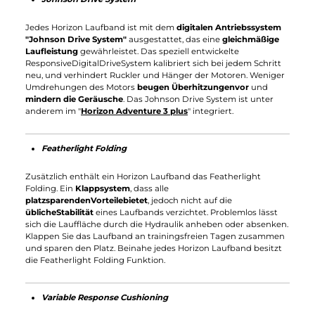
der europäischen Sicherheitsnormen um eine CE Zertifizierun
zu erhalten.
Kontinuierliche Produkttests gewährleisten eine
langfristige Korrektheit und Nachhaltigkeit
der
Horizon Fitnessgeräte.
Horizon Fitnessgeräte für jeden
Einsatzbereich
Das breit gefächerte Produktsortiment von Horizon Fitness
bietet für jeden Anwendungsbereich hervorragende
Sportgeräte. Die Robustheit der Materialien, ausgezeichnete
Verarbeitung und intuitive Bedienung liegen im Fokus von
Horizon Fitness.
Komfort, Effizienz, Leistungsstärke, Sicherhei
und Langlebigkeit
machen die Horizon Fitnessgeräte zu dem,
was sie sind. Innovative und intelligente Technologien sorgen
für eine leichte Bedienung, die Anfänger einen leichten Einsti
ermöglicht.
6 Argumente für Horizon Fitness
Johnson Drive System