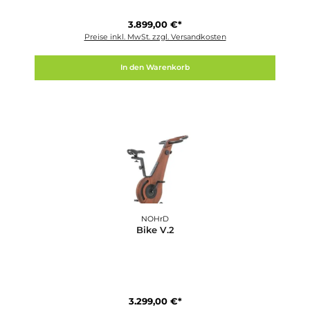
NOHrD
Bike Kirsche Fahrradergometer
3.299,00 €*
Preise inkl. MwSt. zzgl. Versandkosten
In den Warenkorb