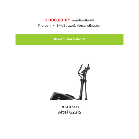
13%
Finnlo
Alpine TFT
2.000,00 €*
2.299,00 €*
Preise inkl. MwSt. zzgl. Versandkosten
In den Warenkorb