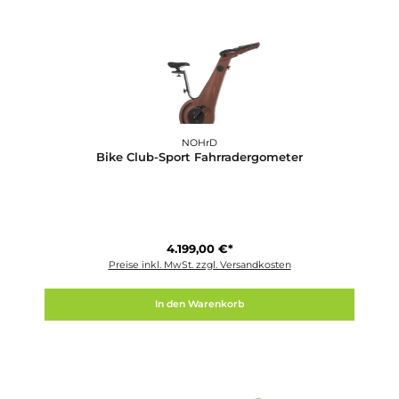
BH-Fitness
Atlas G854
899,00 €*
Preise inkl. MwSt. zzgl. Versandkosten
In den Warenkorb