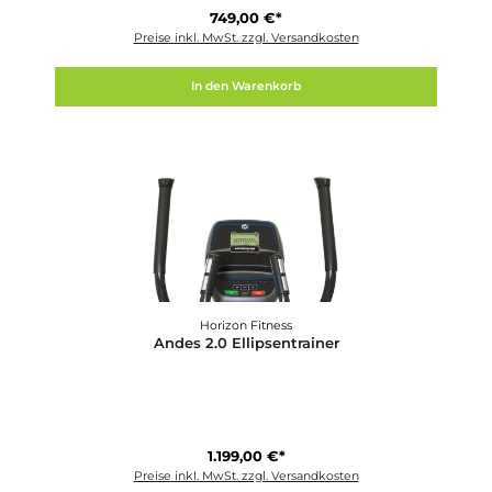
BH-Fitness
Altai G2315
749,00 €*
Preise inkl. MwSt. zzgl. Versandkosten
In den Warenkorb