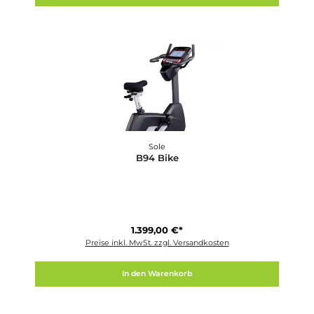
BH-Fitness
Artic H673
299,00 €*
Preise inkl. MwSt. zzgl. Versandkosten
In den Warenkorb