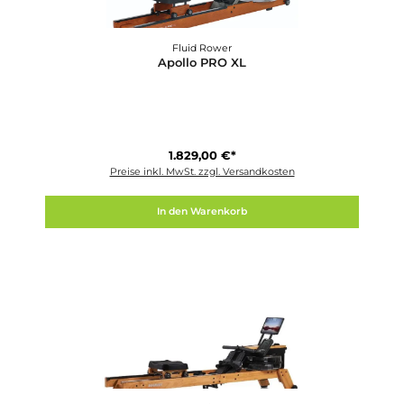
Fluid Rower
Apollo Plus (BT)
1.449,00 €*
Preise inkl. MwSt. zzgl. Versandkosten
In den Warenkorb