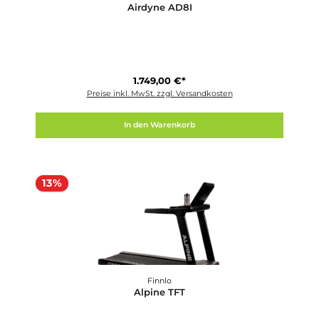
SCHWINN
Airdyne AD8I
1.749,00 €*
Preise inkl. MwSt. zzgl. Versandkosten
In den Warenkorb