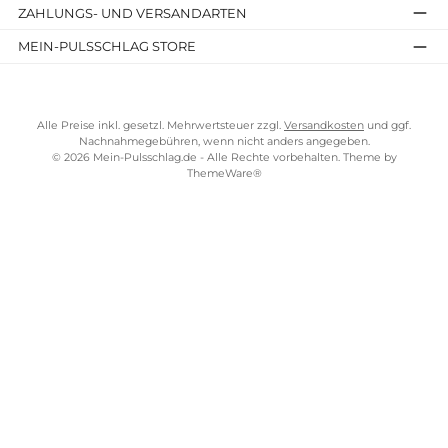
NOHrD
Bike Shadow Fahrradergometer
3.899,00 €*
Preise inkl. MwSt. zzgl. Versandkosten
In den Warenkorb