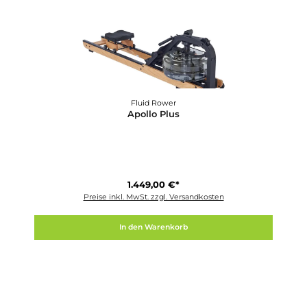
Waterrower
ANT+ Herzfrequenz-Set
100,00 €*
Preise inkl. MwSt. zzgl. Versandkosten
In den Warenkorb