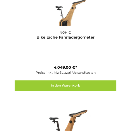
Sole
B94 Bike
1.399,00 €*
Preise inkl. MwSt. zzgl. Versandkosten
In den Warenkorb