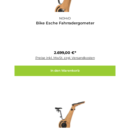
NOHrD
Bike Club-Sport Fahrradergometer
4.199,00 €*
Preise inkl. MwSt. zzgl. Versandkosten
In den Warenkorb