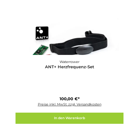
Horizon Fitness
Andes 3.1 Ellipsentrainer
1.599,00 €*
Preise inkl. MwSt. zzgl. Versandkosten
In den Warenkorb