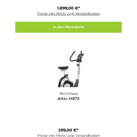
Finnlo
Aquon Evolution
1.399,00 €*
Preise inkl. MwSt. zzgl. Versandkosten
In den Warenkorb