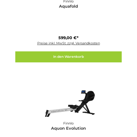
Fluid Rower
Apollo PRO XL
1.829,00 €*
Preise inkl. MwSt. zzgl. Versandkosten
In den Warenkorb