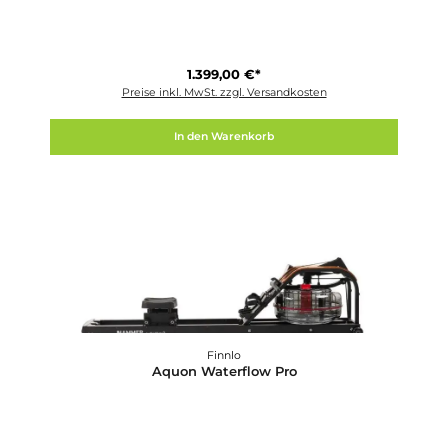
Finnlo
Aquafold
599,00 €*
Preise inkl. MwSt. zzgl. Versandkosten
In den Warenkorb