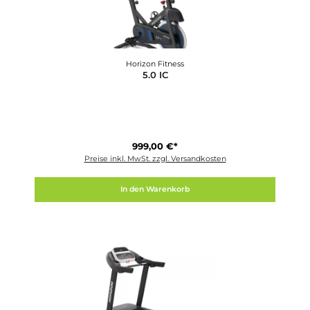
Horizon Fitness
5.0 IC
999,00 €*
Preise inkl. MwSt. zzgl. Versandkosten
In den Warenkorb